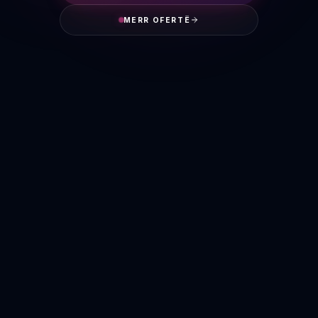
MERR OFERTË