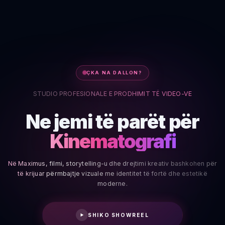
ÇKA NA DALLON?
STUDIO PROFESIONALE E PRODHIMIT TË VIDEO-VE
Ne jemi të parët për
Kinematografi
Në Maximus, filmi, storytelling-u dhe drejtimi kreativ bashkohen për
të krijuar përmbajtje vizuale me identitet të fortë dhe estetikë
moderne.
SHIKO SHOWREEL